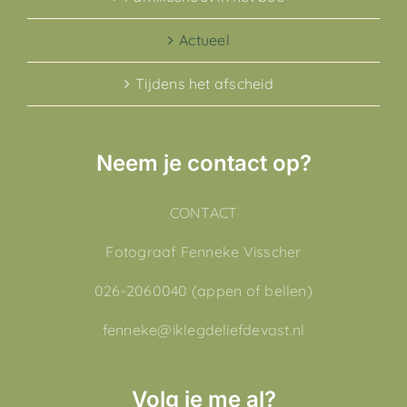
Actueel
Tijdens het afscheid
Neem je contact op?
CONTACT
Fotograaf Fenneke Visscher
026-2060040 (appen of bellen)
fenneke@iklegdeliefdevast.nl
Volg je me al?