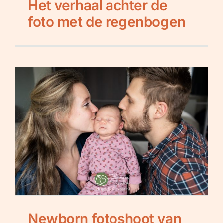
Het verhaal achter de
foto met de regenbogen
Newborn fotoshoot van