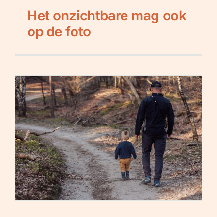
Het onzichtbare mag ook
op de foto