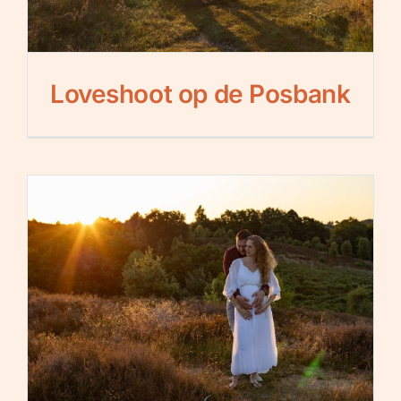
Loveshoot op de Posbank