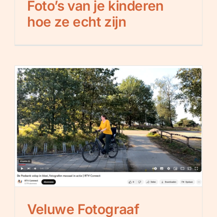
Foto’s van je kinderen
hoe ze echt zijn
Veluwe Fotograaf