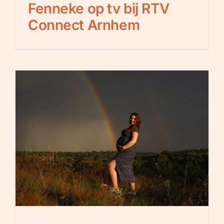
Fenneke op tv bij RTV
Connect Arnhem
t