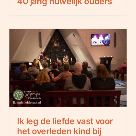
40 jarig huwelijk ouders
Ik leg de liefde vast voor
het overleden kind bij