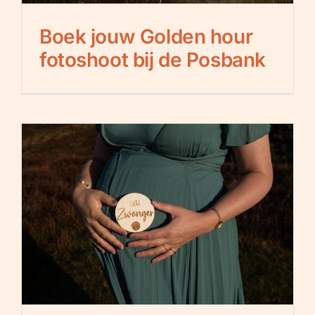
Boek jouw Golden hour
fotoshoot bij de Posbank